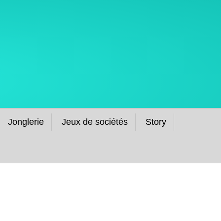
Jonglerie
Jeux de sociétés
Story