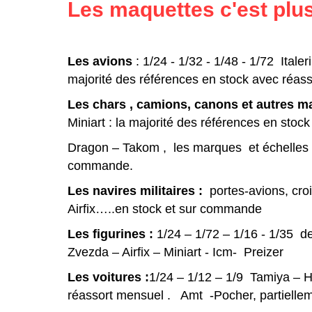
Les maquettes c'est plus
Les avions
: 1/24 - 1/32 - 1/48 - 1/72 Italer
majorité des références en stock avec réass
Les chars , camions, canons et autres ma
Miniart : la majorité des références en stoc
Dragon – Takom , les marques et échelles p
commande.
Les navires militaires :
portes-avions, cro
Airfix…..en stock et sur commande
Les figurines :
1/24 – 1/72 – 1/16 - 1/35 d
Zvezda – Airfix – Miniart - Icm- Preizer
Les voitures :
1/24 – 1/12 – 1/9 Tamiya – Hel
réassort mensuel . Amt -Pocher, partielle