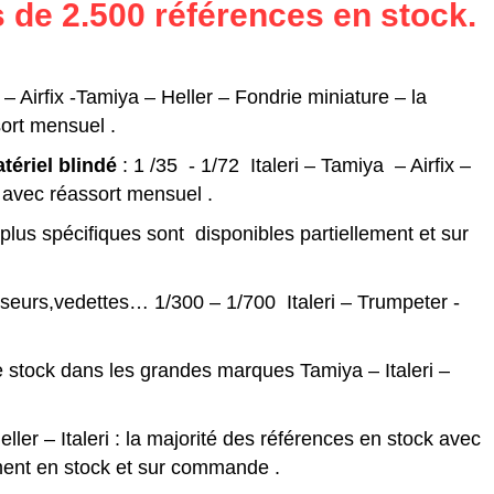
 de 2.500 références en stock.
i – Airfix -Tamiya – Heller – Fondrie miniature – la
ort mensuel .
tériel blindé
: 1 /35 - 1/72 Italeri – Tamiya – Airfix –
k avec réassort mensuel .
lus spécifiques sont disponibles partiellement et sur
iseurs,vedettes… 1/300 – 1/700 Italeri – Trumpeter -
e stock dans les grandes marques Tamiya – Italeri –
ler – Italeri : la majorité des références en stock avec
ment en stock et sur commande .