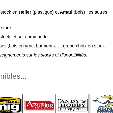
 stock en
Heller
(plastique) et
Amati
(bois)
les autres
 stock
 stock et sur commande
erses ,bois en vrac, batments….. grand choix en stock
ignements sur les stocks et disponibilités.
ibles...