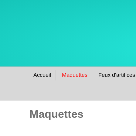
Accueil
Maquettes
Feux d’artifices
Maquettes